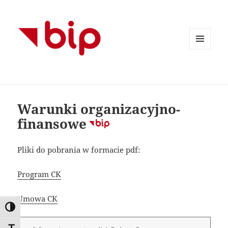
MENU
I
WIDGETY
Warunki organizacyjno-
finansowe
Pliki do pobrania w formacie pdf:
Program CK
Umowa CK
WYSOKI KONTRAST